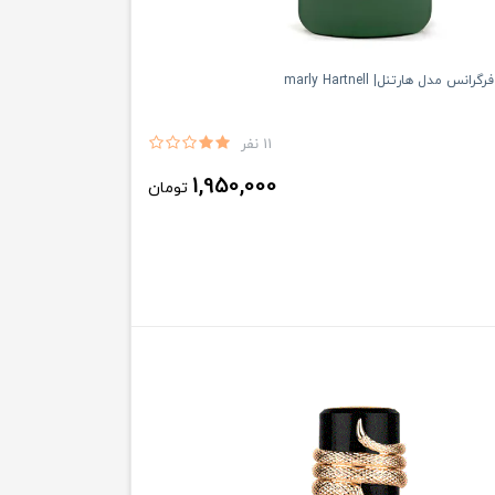
نس مدل هارتنل| marly Hartnell
11 نفر
1,950,000
تومان