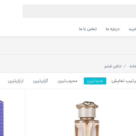
رید
درباره ما
تماس با ما
انه
ادکلن قشم
تیب نمایش:
جدیدترین
محبوب‌ترین
گران‌ترین
ارزان‌ترین