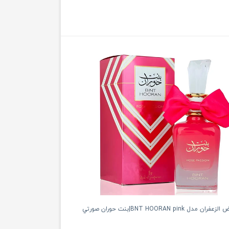
دل BNT HOORAN pink|بنت حوران صورتي