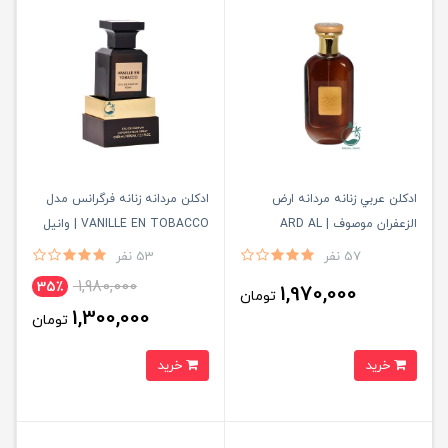
ادكلن عربي زنانه مردانه ارض
ادكلن مردانه زنانه فرگرانس مدل
الزعفران موصوف | ARD AL
VANILLE EN TOBACCO | وانيل
ZAFARAAN MOUSUF
ان توباكو
57 نفر
53 نفر
1,980,000
35٪
1,970,000
تومان
1,300,000
تومان
خرید
خرید