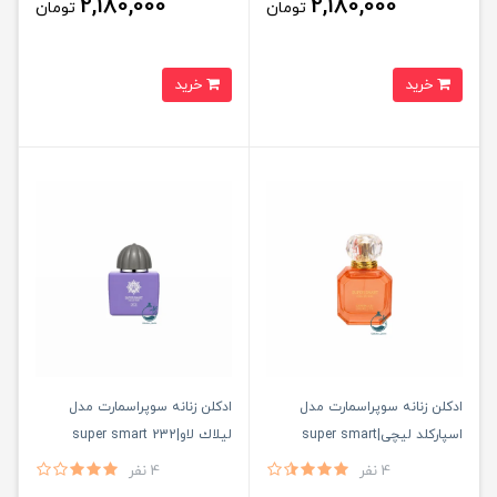
2,180,000
2,180,000
تومان
تومان
خرید
خرید
ادكلن زنانه سوپراسمارت مدل
ادكلن زنانه سوپراسمارت مدل
اسپاركلد ليچى|super smart
ليلاك لاو|super smart 232
sparkled lychee
4 نفر
4 نفر