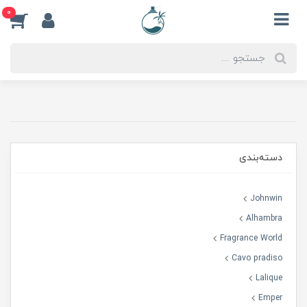
0
دسته‌بندی
Johnwin
Alhambra
Fragrance World
Cavo pradiso
Lalique
Emper