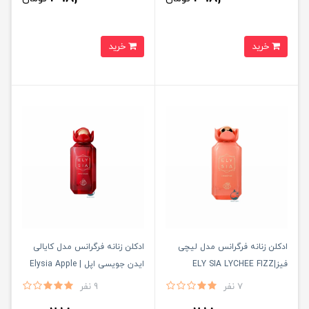
خرید
خرید
ادكلن زنانه فرگرانس مدل ليچى
ادکلن زنانه فرگرانس مدل کایالی
فيز|ELY SIA LYCHEE FIZZ
ایدن جویسی اپل | Elysia Apple
Rouge
7 نفر
9 نفر