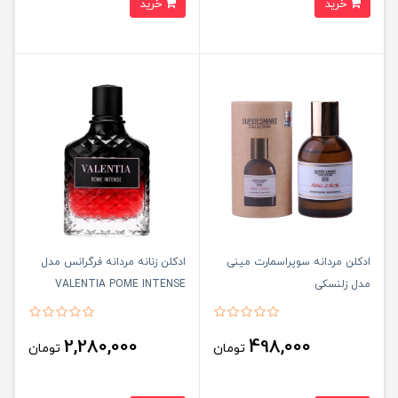
خرید
خرید
ادكلن مردانه سوپراسمارت مينى
ادكلن زنانه مردانه فرگرانس مدل
مدل زلنسكى
VALENTIA POME INTENSE
2,280,000
498,000
تومان
تومان