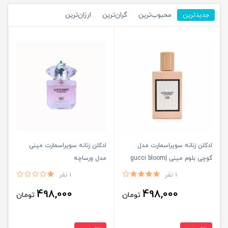
جدیدترین
محبوب‌ترین
گران‌ترین
ارزان‌ترین
ادکلن زنانه سوپراسمارت مدل
ادكلن زنانه سوپراسمارت مينى
گوچی بلوم مینی |gucci bloom
مدل ورساچه
1 نفر
1 نفر
498,000
498,000
تومان
تومان