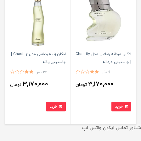
ادکلن مردانه رصاصی مدل Chastity
ادکلن زنانه رصاصی مدل Chastity |
| چاستیتی مردانه
چاستیتی زنانه
9 نفر
22 نفر
3,170,000
3,170,000
تومان
تومان
خرید
خرید
شناور تماس ایکون واتس اپ