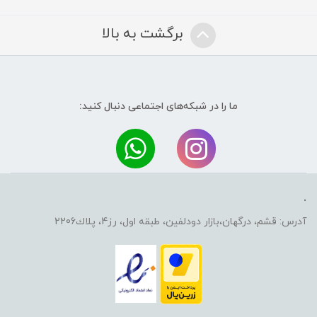
برگشت به بالا
ما را در شبکه‌های اجتماعی دنبال کنید:
.
آدرس: قشم، درگهان،بازار دودلفين، طبقه اول، رز4، پلاك2206